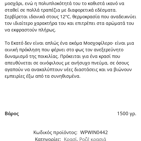
μοσχάρι, ενώ η πολυπλοκότητά του το καθιστά ικανό να
σταθεί σε πολλά τραπέζια με διαφορετικά εδέσματα.
Σερβίρεται ιδανικά στους 12°C, θερμοκρασία που αναδεικνύει
τον ιδιαίτερο χαρακτήρα του και επιτρέπει στα αρώματά του
να εκφραστούν πλήρως.
Το Εκατό δεν είναι απλώς ένα ακόμα Μοσχοφίλερο· είναι μια
οινική πρόκληση που φέρνει στο φως τον ανεξερεύνητο
δυναμισμό της ποικιλίας. Πρόκειται για ένα κρασί που
απευθύνεται σε οινόφιλους με ανήσυχο πνεύμα, σε όσους
αγαπούν να ανακαλύπτουν νέες διαστάσεις και να βιώνουν
εμπειρίες έξω από τα συνηθισμένα.
Βάρος
1500 γρ.
Κωδικός προϊόντος:
WPWIN0442
Κατηγορίες:
Κρασί
,
Ροζέ κρασιά