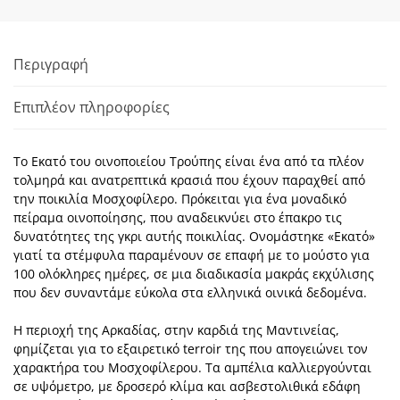
Περιγραφή
Επιπλέον πληροφορίες
Το Εκατό του οινοποιείου Τρούπης είναι ένα από τα πλέον
τολμηρά και ανατρεπτικά κρασιά που έχουν παραχθεί από
την ποικιλία Μοσχοφίλερο. Πρόκειται για ένα μοναδικό
πείραμα οινοποίησης, που αναδεικνύει στο έπακρο τις
δυνατότητες της γκρι αυτής ποικιλίας. Ονομάστηκε «Εκατό»
γιατί τα στέμφυλα παραμένουν σε επαφή με το μούστο για
100 ολόκληρες ημέρες, σε μια διαδικασία μακράς εκχύλισης
που δεν συναντάμε εύκολα στα ελληνικά οινικά δεδομένα.
Η περιοχή της Αρκαδίας, στην καρδιά της Μαντινείας,
φημίζεται για το εξαιρετικό terroir της που απογειώνει τον
χαρακτήρα του Μοσχοφίλερου. Τα αμπέλια καλλιεργούνται
σε υψόμετρο, με δροσερό κλίμα και ασβεστολιθικά εδάφη