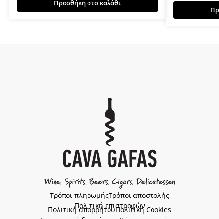
Προσθήκη στο καλάθι
Πρ
Τρόποι πληρωμής
Τρόποι αποστολής
Πολιτική επιστροφών
Πολιτική απορρήτου
Πολιτική Cookies