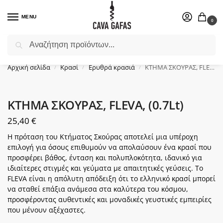
MENU
0
Αναζήτηση
Επιλέξτε ένα δώρο για το αγαπημένο σας πρόσωπο.
Αρχική σελίδα
Κρασί
Ερυθρά κρασιά
ΚΤΗΜΑ ΣΚΟΥΡΑΣ, FLEVA, (0.7Lt)
/
/
/
ΚΤΗΜΑ ΣΚΟΥΡΑΣ, FLEVA, (0.7Lt)
25,40
€
Η πρόταση του Κτήματος Σκούρας αποτελεί μια υπέροχη
επιλογή για όσους επιθυμούν να απολαύσουν ένα κρασί που
προσφέρει βάθος, ένταση και πολυπλοκότητα, ιδανικό για
ιδιαίτερες στιγμές και γεύματα με απαιτητικές γεύσεις. Το
FLEVA είναι η απόλυτη απόδειξη ότι το ελληνικό κρασί μπορεί
να σταθεί επάξια ανάμεσα στα καλύτερα του κόσμου,
προσφέροντας αυθεντικές και μοναδικές γευστικές εμπειρίες
που μένουν αξέχαστες.