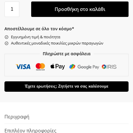
Προσθήκη στο καλάθι
Αποστέλλουμε σε όλο τον κόσμο*
Εγγυημένη τιμή & ποιότητα
Αυθεντικές μοναδικές ποικιλίες μικρών παραγωγών
Πληρώστε με ασφάλεια
Έχετε ερωτήσεις; Ζητήστε να σας καλέσουμε
Περιγραφή
Επιπλέον πληροφορίες