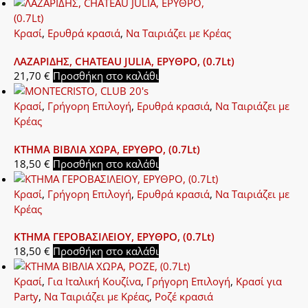
Κρασί
,
Ερυθρά κρασιά
,
Να Ταιριάζει με Κρέας
ΛΑΖΑΡΙΔΗΣ, CHATEAU JULIA, ΕΡΥΘΡΟ, (0.7Lt)
21,70
€
Προσθήκη στο καλάθι
Κρασί
,
Γρήγορη Επιλογή
,
Ερυθρά κρασιά
,
Να Ταιριάζει με
Κρέας
ΚΤΗΜΑ ΒΙΒΛΙΑ ΧΩΡΑ, ΕΡΥΘΡΟ, (0.7Lt)
18,50
€
Προσθήκη στο καλάθι
Κρασί
,
Γρήγορη Επιλογή
,
Ερυθρά κρασιά
,
Να Ταιριάζει με
Κρέας
ΚΤΗΜΑ ΓΕΡΟΒΑΣΙΛΕΙΟΥ, ΕΡΥΘΡΟ, (0.7Lt)
18,50
€
Προσθήκη στο καλάθι
Κρασί
,
Για Ιταλική Κουζίνα
,
Γρήγορη Επιλογή
,
Κρασί για
Party
,
Να Ταιριάζει με Κρέας
,
Ροζέ κρασιά