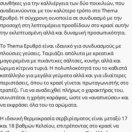
συνθήκες για την καλλιέργεια των δύο ποικιλιών, που
αναδεικνύονται με τον καλύτερο τρόπο στο Thema
Ερυθρό. Η σύγχρονη οινοποιία σε συνδυασμό με την
προσοχή στη λεπτομέρεια προσδίδουν στο κρασί αυτήν
την εκλεπτυσμένη αλλά και δυναμική προσωπικότητα.
Το Thema Ερυθρό είναι ιδανικό για συνδυασμούς με
πλούσιες γεύσεις. Ταιριάζει απόλυτα με κρεατικά
μαγειρεμένα με πικάντικες σάλτσες, κυνήγι αλλά και
ώριμα κίτρινα τυριά. Η πολυπλοκότητά του το καθιστά
κατάλληλο για μεγάλα γεύματα αλλά και για ιδιαίτερες
περιστάσεις, όπου το κρασί γίνεται πρωταγωνιστής στο
τραπέζι. Για να αναδειχθεί πλήρως ο χαρακτήρας του,
συνιστάται η χρήση καράφας, ώστε να «αναπνεύσει» και
να εκφράσει όλα του τα αρώματα.
Η ιδανική θερμοκρασία σερβιρίσματος είναι μεταξύ 17
και 18 βαθμών Κελσίου, επιτρέποντας στο κρασί να