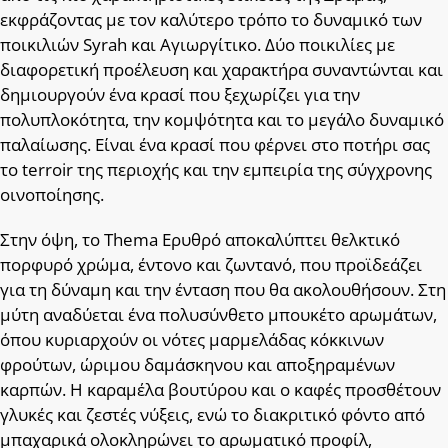
εκφράζοντας με τον καλύτερο τρόπο το δυναμικό των
ποικιλιών Syrah και Αγιωργίτικο. Δύο ποικιλίες με
διαφορετική προέλευση και χαρακτήρα συναντώνται και
δημιουργούν ένα κρασί που ξεχωρίζει για την
πολυπλοκότητα, την κομψότητα και το μεγάλο δυναμικό
παλαίωσης. Είναι ένα κρασί που φέρνει στο ποτήρι σας
το terroir της περιοχής και την εμπειρία της σύγχρονης
οινοποίησης.
Στην όψη, το Thema Ερυθρό αποκαλύπτει θελκτικό
πορφυρό χρώμα, έντονο και ζωντανό, που προϊδεάζει
για τη δύναμη και την ένταση που θα ακολουθήσουν. Στη
μύτη αναδύεται ένα πολυσύνθετο μπουκέτο αρωμάτων,
όπου κυριαρχούν οι νότες μαρμελάδας κόκκινων
φρούτων, ώριμου δαμάσκηνου και αποξηραμένων
καρπών. Η καραμέλα βουτύρου και ο καφές προσθέτουν
γλυκές και ζεστές νύξεις, ενώ το διακριτικό φόντο από
μπαχαρικά ολοκληρώνει το αρωματικό προφίλ,