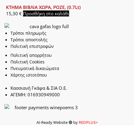
ΚΤΗΜΑ ΒΙΒΛΙΑ ΧΩΡΑ, ΡΟΖΕ, (0.7Lt)
15,30
€
Προσθήκη στο καλάθι
Τρόποι πληρωμής
Τρόποι αποστολής
Πολιτική επιστροφών
Πολιτική απορρήτου
Πολιτική Cookies
Πνευματικά δικαιώματα
Χάρτης ιστοτόπου
Κασσιανή Γκάφα & ΣΙΑ Ο.Ε.
ΑΓΕΜΗ: 016930949000
AI-Ready Website 🔴 by
REDPLUS+