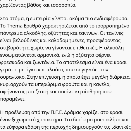
χαρίζοντας βάθος και ισορροπία.
Στο στόμα, η εμπειρία γίνεται ακόμα πιο ενδιαφέρουσα.
Το Thema Ερυθρό χαρακτηρίζεται από το ισορροπημένο
πάντρεμα αλκοόλης, οξύτητας και τανινών. Οι τανίνες
είναι βελούδινες και καλοδομημένες, προσφέροντας
στιβαρότητα χωρίς να γίνονται επιθετικές. Η αλκοόλη
ενσωματώνεται αρμονικά, ενώ η οξύτητα φέρνει
φρεσκάδα και ζωντάνια. Το αποτέλεσμα είναι ένα κρασί
γεμάτο, με όγκο και πλούτο, που σαγηνεύει τον
ουρανίσκο. Στην επίγευση, η οποία έχει μεγάλη διάρκεια,
κυριαρχούν τα υπερώριμα φρούτα και η κανέλα,
αφήνοντας μια ζεστή και πικάντικη αίσθηση που
παραμένει.
Η προέλευση από την Π.Γ.Ε. Δράμας χαρίζει στο κρασί
έναν ξεχωριστό χαρακτήρα. Το ιδιαίτερο μικροκλίμα και
τα εύφορα εδάφη της περιοχής δημιουργούν τις ιδανικές