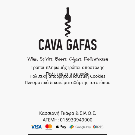
Τρόποι πληρωμής
Τρόποι αποστολής
Πολιτική επιστροφών
Πολιτική απορρήτου
Πολιτική Cookies
Πνευματικά δικαιώματα
Χάρτης ιστοτόπου
Κασσιανή Γκάφα & ΣΙΑ Ο.Ε.
ΑΓΕΜΗ: 016930949000