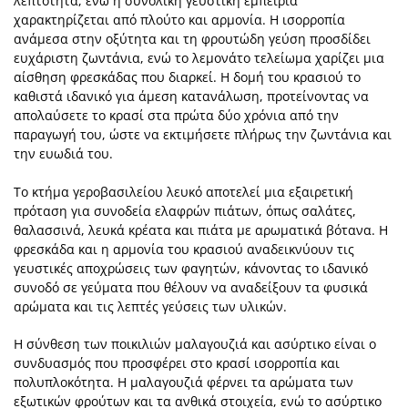
λεπτότητα, ενώ η συνολική γευστική εμπειρία
χαρακτηρίζεται από πλούτο και αρμονία. Η ισορροπία
ανάμεσα στην οξύτητα και τη φρουτώδη γεύση προσδίδει
ευχάριστη ζωντάνια, ενώ το λεμονάτο τελείωμα χαρίζει μια
αίσθηση φρεσκάδας που διαρκεί. Η δομή του κρασιού το
καθιστά ιδανικό για άμεση κατανάλωση, προτείνοντας να
απολαύσετε το κρασί στα πρώτα δύο χρόνια από την
παραγωγή του, ώστε να εκτιμήσετε πλήρως την ζωντάνια και
την ευωδιά του.
Το κτήμα γεροβασιλείου λευκό αποτελεί μια εξαιρετική
πρόταση για συνοδεία ελαφρών πιάτων, όπως σαλάτες,
θαλασσινά, λευκά κρέατα και πιάτα με αρωματικά βότανα. Η
φρεσκάδα και η αρμονία του κρασιού αναδεικνύουν τις
γευστικές αποχρώσεις των φαγητών, κάνοντας το ιδανικό
συνοδό σε γεύματα που θέλουν να αναδείξουν τα φυσικά
αρώματα και τις λεπτές γεύσεις των υλικών.
Η σύνθεση των ποικιλιών μαλαγουζιά και ασύρτικο είναι ο
συνδυασμός που προσφέρει στο κρασί ισορροπία και
πολυπλοκότητα. Η μαλαγουζιά φέρνει τα αρώματα των
εξωτικών φρούτων και τα ανθικά στοιχεία, ενώ το ασύρτικο