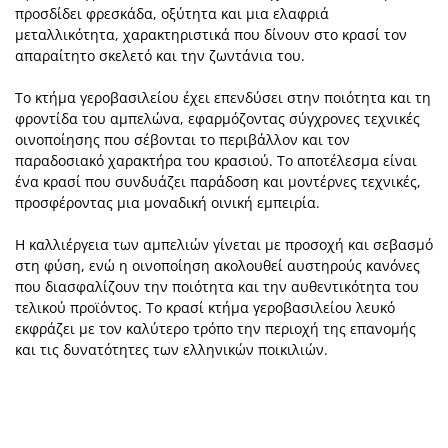
προσδίδει φρεσκάδα, οξύτητα και μια ελαφριά
μεταλλικότητα, χαρακτηριστικά που δίνουν στο κρασί τον
απαραίτητο σκελετό και την ζωντάνια του.
Το κτήμα γεροβασιλείου έχει επενδύσει στην ποιότητα και τη
φροντίδα του αμπελώνα, εφαρμόζοντας σύγχρονες τεχνικές
οινοποίησης που σέβονται το περιβάλλον και τον
παραδοσιακό χαρακτήρα του κρασιού. Το αποτέλεσμα είναι
ένα κρασί που συνδυάζει παράδοση και μοντέρνες τεχνικές,
προσφέροντας μια μοναδική οινική εμπειρία.
Η καλλιέργεια των αμπελιών γίνεται με προσοχή και σεβασμό
στη φύση, ενώ η οινοποίηση ακολουθεί αυστηρούς κανόνες
που διασφαλίζουν την ποιότητα και την αυθεντικότητα του
τελικού προϊόντος. Το κρασί κτήμα γεροβασιλείου λευκό
εκφράζει με τον καλύτερο τρόπο την περιοχή της επανoμής
και τις δυνατότητες των ελληνικών ποικιλιών.