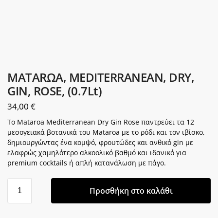
MATARΩA, MEDITERRANEAN, DRY,
GIN, ROSE, (0.7Lt)
34,00
€
Το Mataroa Mediterranean Dry Gin Rose παντρεύει τα 12
μεσογειακά βοτανικά του Mataroa με το ρόδι και τον ιβίσκο,
δημιουργώντας ένα κομψό, φρουτώδες και ανθικό gin με
ελαφρώς χαμηλότερο αλκοολικό βαθμό και ιδανικό για
premium cocktails ή απλή κατανάλωση με πάγο.
Προσθήκη στο καλάθι