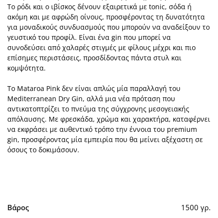
Το ρόδι και ο ιβίσκος δένουν εξαιρετικά με tonic, σόδα ή
ακόμη και με αφρώδη οίνους, προσφέροντας τη δυνατότητα
για μοναδικούς συνδυασμούς που μπορούν να αναδείξουν το
γευστικό του προφίλ. Είναι ένα gin που μπορεί να
συνοδεύσει από χαλαρές στιγμές με φίλους μέχρι και πιο
επίσημες περιστάσεις, προσδίδοντας πάντα στυλ και
κομψότητα.
Το Mataroa Pink δεν είναι απλώς μία παραλλαγή του
Mediterranean Dry Gin, αλλά μια νέα πρόταση που
αντικατοπτρίζει το πνεύμα της σύγχρονης μεσογειακής
απόλαυσης. Με φρεσκάδα, χρώμα και χαρακτήρα, καταφέρνει
να εκφράσει με αυθεντικό τρόπο την έννοια του premium
gin, προσφέροντας μία εμπειρία που θα μείνει αξέχαστη σε
όσους το δοκιμάσουν.
Βάρος
1500 γρ.