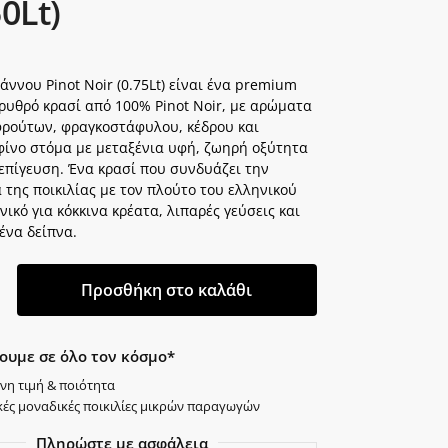
50Lt)
ννου Pinot Noir (0.75Lt) είναι ένα premium
ρυθρό κρασί από 100% Pinot Noir, με αρώματα
φρούτων, φραγκοστάφυλου, κέδρου και
 φίνο στόμα με μεταξένια υφή, ζωηρή οξύτητα
 επίγευση. Ένα κρασί που συνδυάζει την
της ποικιλίας με τον πλούτο του ελληνικού
δανικό για κόκκινα κρέατα, λιπαρές γεύσεις και
ένα δείπνα.
Προσθήκη στο καλάθι
ουμε σε όλο τον κόσμο*
νη τιμή & ποιότητα
κές μοναδικές ποικιλίες μικρών παραγωγών
Πληρώστε με ασφάλεια