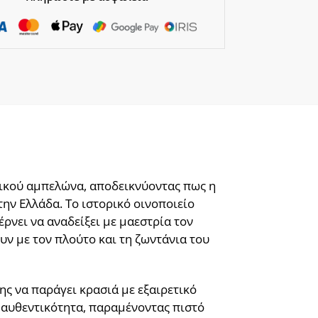
ηνικού αμπελώνα, αποδεικνύοντας πως η
την Ελλάδα. Το ιστορικό οινοποιείο
νει να αναδείξει με μαεστρία τον
υν με τον πλούτο και τη ζωντάνια του
της να παράγει κρασιά με εξαιρετικό
 αυθεντικότητα, παραμένοντας πιστό