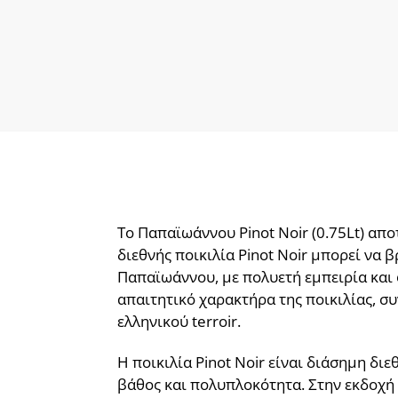
Το Παπαϊωάννου Pinot Noir (0.75Lt) απ
διεθνής ποικιλία Pinot Noir μπορεί να β
Παπαϊωάννου, με πολυετή εμπειρία και 
απαιτητικό χαρακτήρα της ποικιλίας, συ
ελληνικού terroir.
Η ποικιλία Pinot Noir είναι διάσημη διε
βάθος και πολυπλοκότητα. Στην εκδοχή 