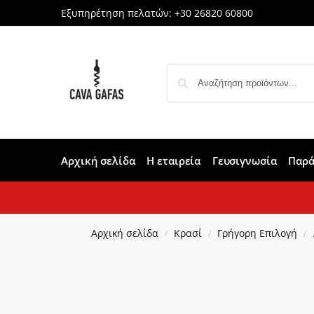
Εξυπηρέτηση πελατών:
+30 26820 60800
Αρχική σελίδα
Η εταιρεία
Γευσιγνωσία
Παρά
Αρχική σελίδα
Κρασί
Γρήγορη Επιλογή
/
/
/