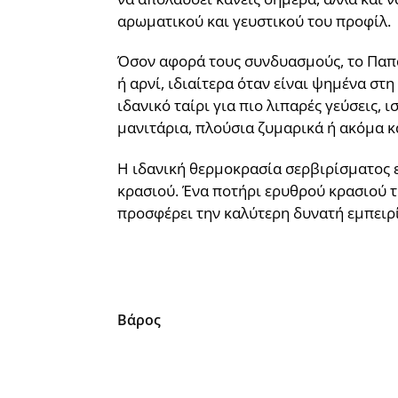
αρωματικού και γευστικού του προφίλ.
Όσον αφορά τους συνδυασμούς, το Παπαϊ
ή αρνί, ιδιαίτερα όταν είναι ψημένα στ
ιδανικό ταίρι για πιο λιπαρές γεύσεις,
μανιτάρια, πλούσια ζυμαρικά ή ακόμα κ
Η ιδανική θερμοκρασία σερβιρίσματος ε
κρασιού. Ένα ποτήρι ερυθρού κρασιού τύ
προσφέρει την καλύτερη δυνατή εμπειρί
Βάρος