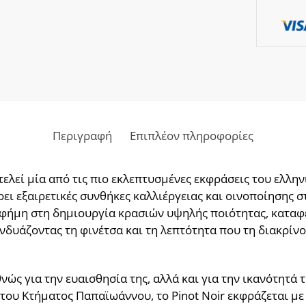
Περιγραφή
Επιπλέον πληροφορίες
οτελεί μία από τις πιο εκλεπτυσμένες εκφράσεις του ελλ
ρει εξαιρετικές συνθήκες καλλιέργειας και οινοποίησης σ
φήμη στη δημιουργία κρασιών υψηλής ποιότητας, καταφέρ
νδυάζοντας τη φινέτσα και τη λεπτότητα που τη διακρίνο
θνώς για την ευαισθησία της, αλλά και για την ικανότητά 
του Κτήματος Παπαϊωάννου, το Pinot Noir εκφράζεται με