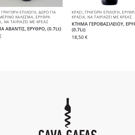
,
ΓΡΉΓΟΡΗ ΕΠΙΛΟΓΉ
,
ΔΏΡΟ ΓΙΑ
ΚΡΑΣΊ
,
ΓΡΉΓΟΡΗ ΕΠΙΛΟΓΉ
,
ΕΡΥΘΡ
ΜΕΡΙΝΌ ΚΆΛΕΣΜΑ
,
ΕΡΥΘΡΆ
ΚΡΑΣΙΆ
,
ΝΑ ΤΑΙΡΙΆΖΕΙ ΜΕ ΚΡΈΑΣ
Ά
,
ΝΑ ΤΑΙΡΙΆΖΕΙ ΜΕ ΚΡΈΑΣ
ΚΤΗΜΑ ΓΕΡΟΒΑΣΙΛΕΙΟΥ, ΕΡΥ
Α ΑΒΑΝΤΙΣ, ΕΡΥΘΡΟ, (0.7Lt)
(0.7Lt)
€
18,50
€