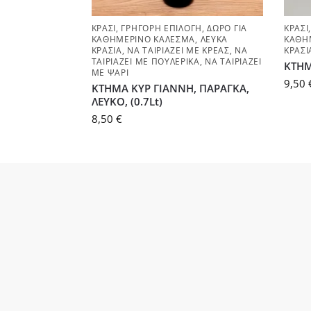
ΚΡΑΣΊ
,
ΓΡΉΓΟΡΗ ΕΠΙΛΟΓΉ
,
ΔΏΡΟ ΓΙΑ
ΚΡΑΣΊ
ΚΑΘΗΜΕΡΙΝΌ ΚΆΛΕΣΜΑ
,
ΛΕΥΚΆ
ΚΑΘΗ
ΚΡΑΣΙΆ
,
ΝΑ ΤΑΙΡΙΆΖΕΙ ΜΕ ΚΡΈΑΣ
,
ΝΑ
ΚΡΑΣΙ
ΤΑΙΡΙΆΖΕΙ ΜΕ ΠΟΥΛΕΡΙΚΆ
,
ΝΑ ΤΑΙΡΙΆΖΕΙ
ΚΤΗΜ
ΜΕ ΨΆΡΙ
9,50
ΚΤΗΜΑ ΚΥΡ ΓΙΑΝΝΗ, ΠΑΡΑΓΚΑ,
ΛΕΥΚΟ, (0.7Lt)
8,50
€