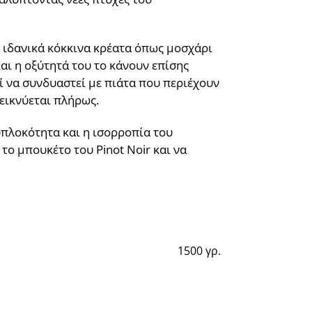
ι ιδανικά κόκκινα κρέατα όπως μοσχάρι
αι η οξύτητά του το κάνουν επίσης
εί να συνδυαστεί με πιάτα που περιέχουν
εικνύεται πλήρως.
υπλοκότητα και η ισορροπία του
το μπουκέτο του Pinot Noir και να
1500 γρ.