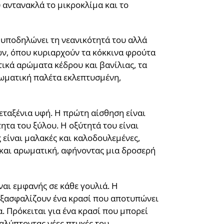
 αντανακλά το μικροκλίμα και το
 υποδηλώνει τη νεανικότητά του αλλά
ων, όπου κυριαρχούν τα κόκκινα φρούτα
ικά αρώματα κέδρου και βανίλιας, τα
ρωματική παλέτα εκλεπτυσμένη,
μεταξένια υφή. Η πρώτη αίσθηση είναι
τα του ξύλου. Η οξύτητά του είναι
 είναι μαλακές και καλοδουλεμένες,
 και αρωματική, αφήνοντας μια δροσερή
αι εμφανής σε κάθε γουλιά. Η
 εξασφαλίζουν ένα κρασί που αποτυπώνει
. Πρόκειται για ένα κρασί που μπορεί
καλύπτοντας νέες πτυχές του