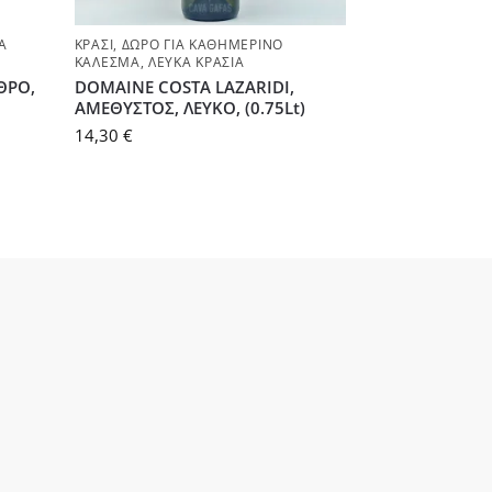
Ά
ΚΡΑΣΊ
,
ΔΏΡΟ ΓΙΑ ΚΑΘΗΜΕΡΙΝΌ
ΚΆΛΕΣΜΑ
,
ΛΕΥΚΆ ΚΡΑΣΙΆ
ΘΡΟ,
DOMAINE COSTA LAZARIDI,
ΑΜΕΘΥΣΤΟΣ, ΛΕΥΚΟ, (0.75Lt)
14,30
€